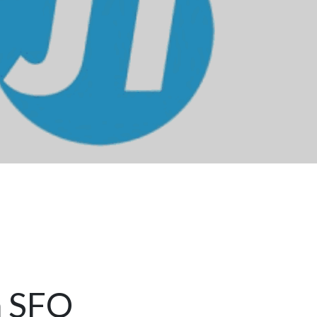
a SFO