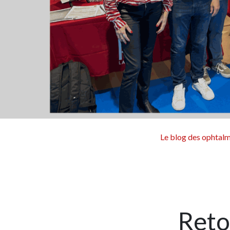
Le blog des ophtal
Reto